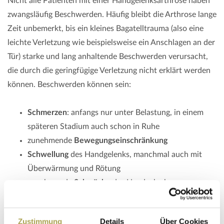
Nicht alle Patienten mit einer Handgelenksarthrose haben
zwangsläufig Beschwerden. Häufig bleibt die Arthrose lange
Zeit unbemerkt, bis ein kleines Bagatelltrauma (also eine
leichte Verletzung wie beispielsweise ein Anschlagen an der
Tür) starke und lang anhaltende Beschwerden verursacht,
die durch die geringfügige Verletzung nicht erklärt werden
können. Beschwerden können sein:
Schmerzen
: anfangs nur unter Belastung, in einem
späteren Stadium auch schon in Ruhe
zunehmende
Bewegungseinschränkung
Schwellung
des Handgelenks, manchmal auch mit
Überwärmung und Rötung
zunehmende
Schwäche
des Handgelenks
im späteren Stadium dann auch ein spürbares
Knochenreiben
Zustimmung
Details
Über Cookies