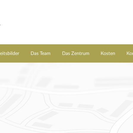
itsbilder
Das Team
Das Zentrum
Kosten
Ko