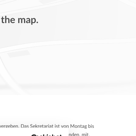
 the map.
ergeben. Das Sekretariat ist von Montag bis
ämtliche Vorbefunde, falls vorhanden, mit.