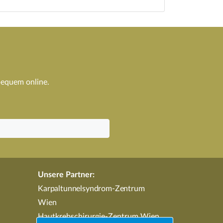
bequem online.
Unsere Partner:
Karpaltunnelsyndrom-Zentrum
Wien
Hautkrebschirurgie-Zentrum Wien