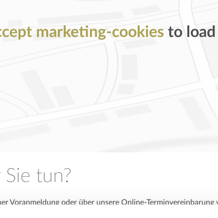
ccept marketing-cookies
to load
 Sie tun?
her Voranmeldung oder über unsere Online-Terminvereinbarung v
+43-1-402 18 81 erreichbar. Bitte bringen Sie zu Ihrem Termin s