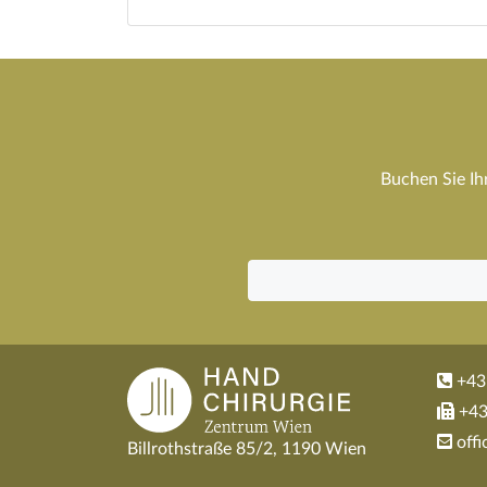
Buchen Sie Ih
+43
+43
off
Billrothstraße 85/2, 1190 Wien