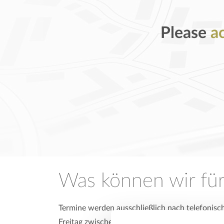
Please
a
Was können wir für
Termine werden ausschließlich nach telefonisc
Freitag zwischen 9.00 Uhr und 17.00 Uhr unter 