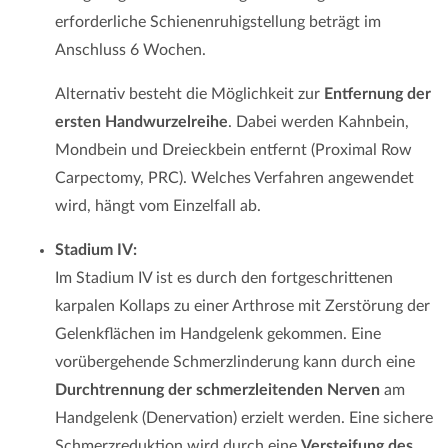
erforderliche Schienenruhigstellung beträgt im
Anschluss 6 Wochen.
Alternativ besteht die Möglichkeit zur
Entfernung der
ersten Handwurzelreihe
. Dabei werden Kahnbein,
Mondbein und Dreieckbein entfernt (Proximal Row
Carpectomy, PRC). Welches Verfahren angewendet
wird, hängt vom Einzelfall ab.
Stadium IV:
Im Stadium IV ist es durch den fortgeschrittenen
karpalen Kollaps zu einer Arthrose mit Zerstörung der
Gelenkflächen im Handgelenk gekommen. Eine
vorübergehende Schmerzlinderung kann durch eine
Durchtrennung der schmerzleitenden Nerven
am
Handgelenk (Denervation) erzielt werden. Eine sichere
Schmerzreduktion wird durch eine
Versteifung des